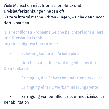
Viele Menschen mit chronischen Herz- und
Kreislauferkrankungen haben oft
weitere internistische Erkrankungen, welche dann noch
dazu kommen.
Die rechtlichen Probleme welche bei chronischen Herz-
und Kreislauferkrank-
ungen häufig resultieren sind:
– Schwierigkeiten am Arbeitsplatz
– Durchsetzung des Krankengeldes bei der
Krankenkasse
– Erlangung des Schwerbehindertenausweises
– Erlangung einer Erwerbsminderungsrente
– Erlangung von beruflicher oder medizinischer
Rehabilitation