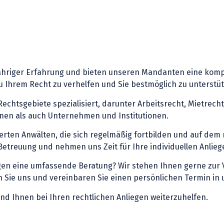
jähriger Erfahrung und bieten unseren Mandanten eine kompe
 zu Ihrem Recht zu verhelfen und Sie bestmöglich zu unterstü
echtsgebiete spezialisiert, darunter Arbeitsrecht, Mietrech
onen als auch Unternehmen und Institutionen.
ierten Anwälten, die sich regelmäßig fortbilden und auf de
Betreuung und nehmen uns Zeit für Ihre individuellen Anlieg
igen eine umfassende Beratung? Wir stehen Ihnen gerne zur 
Sie uns und vereinbaren Sie einen persönlichen Termin in un
nd Ihnen bei Ihren rechtlichen Anliegen weiterzuhelfen.