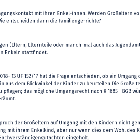
gangskontakt mit ihren Enkel-innen. Werden Großeltern vo
 Wie entscheiden dann die Familienge-richte?
igen (Eltern, Elternteile oder manch-mal auch das Jugenda
 Enkeln stattfindet.
18- 13 UF 152/17 hat die Frage entschieden, ob ein Umgang 
lein aus dem Blickwinkel der Kinder zu beurteilen Die Großel
 pflegen; das mögliche Umgangsrecht nach § 1685 I BGB würd
eräumt.
nspruch der Großeltern auf Umgang mit den Kindern nicht ge
ng mit ihrem Enkelkind, aber nur wenn dies dem Wohl des Kin
 Sachverständigengutachten eingeholt.