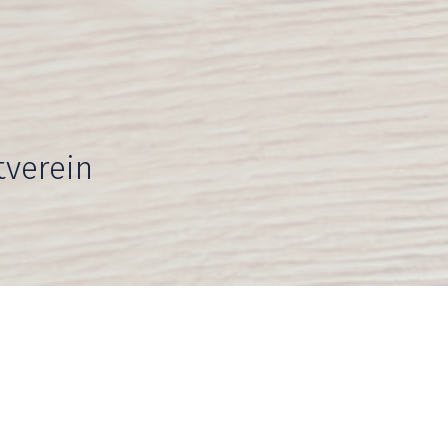
tverein