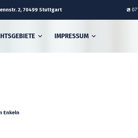
nnstr. 2, 70499 Stuttgart
07
CHTSGEBIETE
IMPRESSUM
n Enkeln