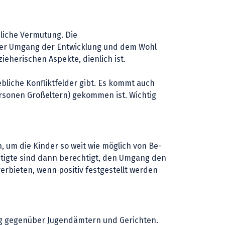
zliche Vermutung. Die
s der Umgang der Entwicklung und dem Wohl
ieherischen Aspekte, dienlich ist.
liche Konfliktfelder gibt. Es kommt auch
ersonen Großeltern) gekommen ist. Wichtig
, um die Kinder so weit wie möglich von Be-
htigte sind dann berechtigt, den Umgang den
erbieten, wenn positiv festgestellt werden
ung gegenüber Jugendämtern und Gerichten.