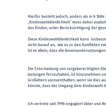
Hierfür besteht jedoch, anders als in § 168
„Kindeswohldienlichkeit“ muss daher explizi
des Kindes, unter Berücksichtigung der gesam
Diese Kindeswohldienlichkeit kann insbeson
nicht darauf an, wie es zu den Konflikten z
ist es allein, dass die Auseinandersetzungen
Die Entscheidung von sorgeberechtigten Elte
lastungen fernzuhalten, ist hinzunehmen un
Großeltern vorzuenthalten, wenn sie dies au
könnte, dass der Umgang dem Kindeswohl d
Ich vertrete seit 1996 engagiert Väter und