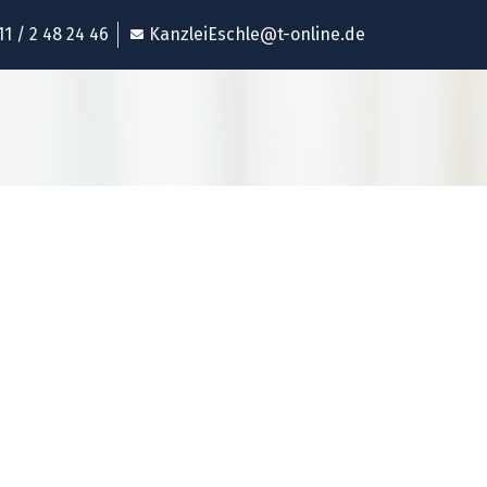
11 / 2 48 24 46
KanzleiEschle@t-online.de