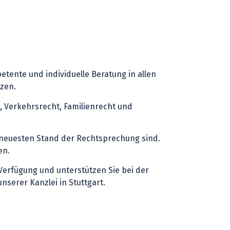
tente und individuelle Beratung in allen
tzen.
t, Verkehrsrecht, Familienrecht und
m neuesten Stand der Rechtsprechung sind.
en.
Verfügung und unterstützen Sie bei der
serer Kanzlei in Stuttgart.