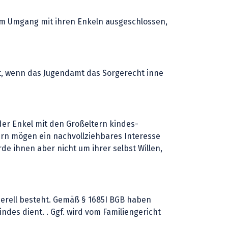
m Umgang mit ihren Enkeln ausgeschlossen,
mt, wenn das Jugendamt das Sorgerecht inne
der Enkel mit den Großeltern kindes-
tern mögen ein nachvollziehbares Interesse
e ihnen aber nicht um ihrer selbst Willen,
nerell besteht. Gemäß § 1685I BGB haben
des dient. . Ggf. wird vom Familiengericht