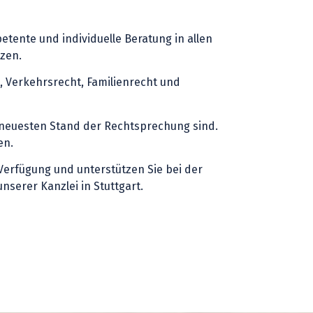
tente und individuelle Beratung in allen
tzen.
t, Verkehrsrecht, Familienrecht und
m neuesten Stand der Rechtsprechung sind.
en.
Verfügung und unterstützen Sie bei der
serer Kanzlei in Stuttgart.