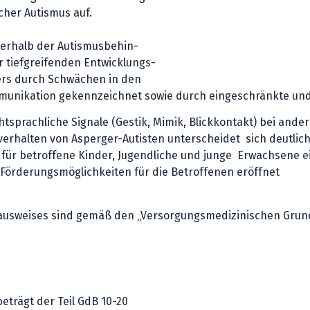
cher Autismus auf.
nerhalb der Autismusbehin-
 tiefgreifenden Entwicklungs-
ers durch Schwächen in den
munikation gekennzeichnet sowie durch eingeschränkte und 
nichtsprachliche Signale (Gestik, Mimik, Blickkontakt) bei a
alten von Asperger-Autisten unterscheidet sich deutlich vo
n für betroffene Kinder, Jugendliche und junge Erwachsene
e Förderungsmöglichkeiten für die Betroffenen eröffnet
ausweises sind gemäß den „Versorgungsmedizinischen Grun
eträgt der Teil GdB 10-20