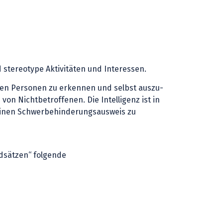
stereotype Aktivitäten und Interessen.
nderen Personen zu erkennen und selbst auszu-
n Nichtbetroffenen. Die Intelligenz ist in
 einen Schwerbehinderungsausweis zu
dsätzen“ folgende