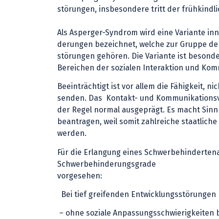
störungen, insbesondere tritt der frühkindli
Als Asperger-Syndrom wird eine Variante in
derungen bezeichnet, welche zur Gruppe der
störungen gehören. Die Variante ist besond
Bereichen der sozialen Interaktion und Kom
Beeinträchtigt ist vor allem die Fähigkeit, 
senden. Das Kontakt- und Kommunikationsverh
der Regel normal ausgeprägt. Es macht Sin
beantragen, weil somit zahlreiche staatlich
werden.
Für die Erlangung eines Schwerbehinderten
Schwerbehinderungsgrade
vorgesehen:
Bei tief greifenden Entwicklungsstörungen
– ohne soziale Anpassungsschwierigkeiten b