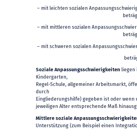
– mit leichten sozialen Anpassungsschwieri
beträgt der Teil G
– mit mittleren sozialen Anpassungsschwier
beträgt der Teil G
– mit schweren sozialen Anpassungsschwier
beträgt der Teil 
Soziale Anpassungsschwierigkeiten
liegen 
Kindergarten,
Regel-Schule, allgemeiner Arbeitsmarkt, öff
durch
Eingliederungshilfe) gegeben ist oder wenn
jeweiligen Alter entsprechende Maß hinaus
Mittlere soziale Anpassungsschwierigkeite
Unterstützung (zum Beispiel einen Integration