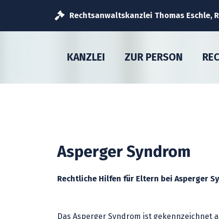
Rechtsanwaltskanzlei Thomas Eschle, Re
KANZLEI
ZUR PERSON
RE
Asperger Syndrom
Rechtliche Hilfen für Eltern bei Asperger 
Das Asperger Syndrom ist gekennzeichnet al