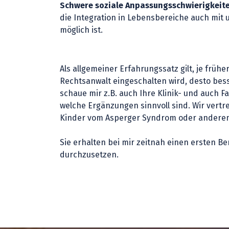
Schwere soziale Anpassungsschwierigkeit
die Integration in Lebensbereiche auch mit
möglich ist.
Als allgemeiner Erfahrungssatz gilt, je früh
Rechtsanwalt eingeschalten wird, desto bes
schaue mir z.B. auch Ihre Klinik- und auch F
welche Ergänzungen sinnvoll sind. Wir vert
Kinder vom Asperger Syndrom oder anderen
Sie erhalten bei mir zeitnah einen ersten B
durchzusetzen.