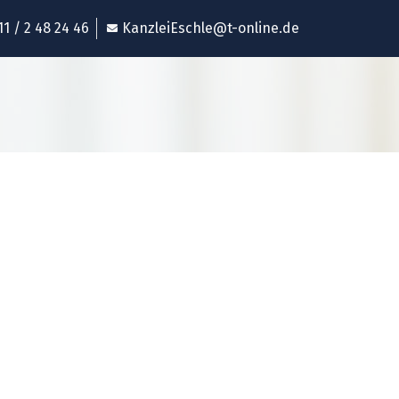
11 / 2 48 24 46
KanzleiEschle@t-online.de