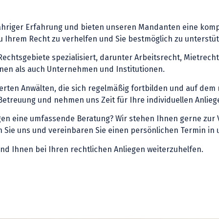
jähriger Erfahrung und bieten unseren Mandanten eine kompe
 zu Ihrem Recht zu verhelfen und Sie bestmöglich zu unterstü
echtsgebiete spezialisiert, darunter Arbeitsrecht, Mietrech
onen als auch Unternehmen und Institutionen.
ierten Anwälten, die sich regelmäßig fortbilden und auf de
Betreuung und nehmen uns Zeit für Ihre individuellen Anlieg
igen eine umfassende Beratung? Wir stehen Ihnen gerne zur 
Sie uns und vereinbaren Sie einen persönlichen Termin in un
nd Ihnen bei Ihren rechtlichen Anliegen weiterzuhelfen.