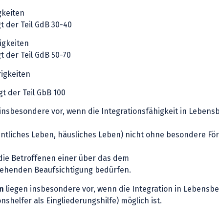
gkeiten
dB 30-40
igkeiten
dB 50-70
igkeiten
GbB 100
insbesondere vor, wenn die Integrationsfähigkeit in Lebensb
entliches Leben, häusliches Leben) nicht ohne besondere Fö
 die Betroffenen einer über das dem
gehenden Beaufsichtigung bedürfen.
n
liegen insbesondere vor, wenn die Integration in Lebensb
shelfer als Eingliederungshilfe) möglich ist.