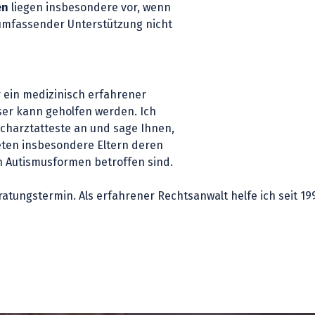
en
liegen insbesondere vor, wenn
 umfassender Unterstützung nicht
er ein medizinisch erfahrener
ser kann geholfen werden. Ich
acharztatteste an und sage Ihnen,
reten insbesondere Eltern deren
 Autismusformen betroffen sind.
eratungstermin. Als erfahrener Rechtsanwalt helfe ich seit 1